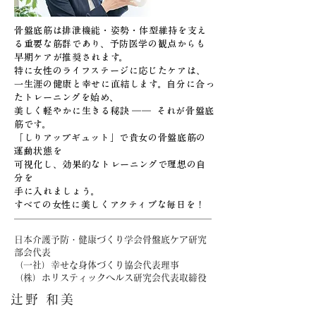
骨盤底筋は排泄機能・姿勢・体型維持を支え
る重要な筋群であり、予防医学の観点からも
早期ケアが推奨されます。
特に女性のライフステージに応じたケアは、
一生涯の健康と幸せに直結します。自分に合っ
たトレーニングを始め、
美しく軽やかに生きる秘訣 ―― それが骨盤底
筋です。
「しりアップギュット」で貴女の骨盤底筋の
運動状態を
可視化し、効果的なトレーニングで理想の自
分を
手に入れましょう。
すべての女性に美しくアクティブな毎日を！
日本介護予防・健康づくり学会骨盤底ケア研究
部会代表
（一社）幸せな身体づくり協会代表理事
（株）ホリスティックヘルス研究会代表取締役
辻野 和美