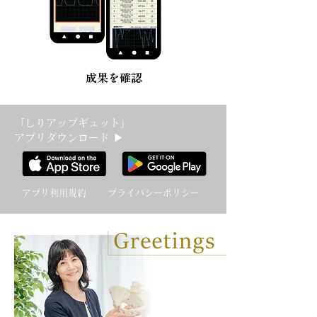
成果を確認
「しりアップギュット」
アプリダウンロード ▶
アプリ利用規約
プライバシーポリシー