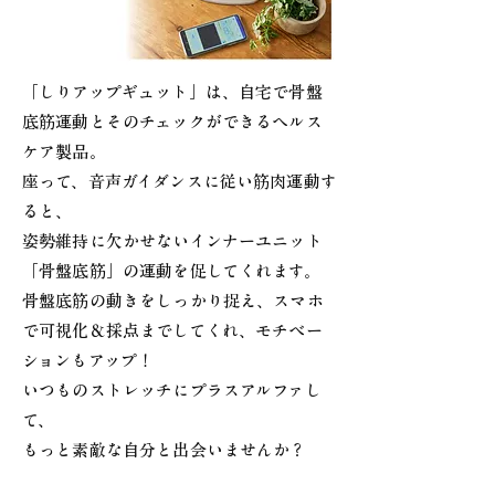
「しりアップギュット」は、自宅で骨盤
底筋運動とそのチェックができるヘルス
ケア製品。
座って、音声ガイダンスに従い筋肉運動す
ると、
姿勢維持に欠かせないインナーユニット
「骨盤底筋」の運動を促してくれます。
骨盤底筋の動きをしっかり捉え、スマホ
で可視化＆採点までしてくれ、モチベー
ションもアップ！
いつものストレッチにプラスアルファし
て、​
もっと素敵な自分と出会いませんか？