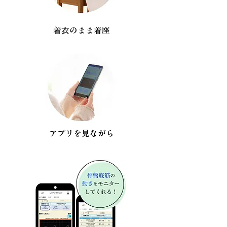
着衣のまま着座
アプリを見ながら