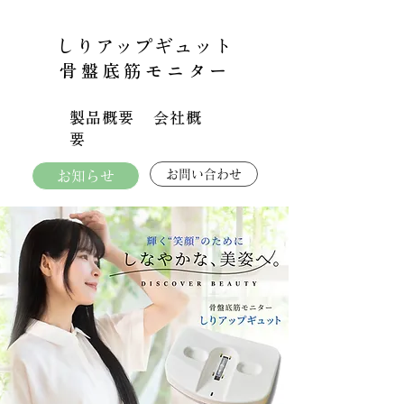
しりアップギュット
骨盤底筋モニター
製品概要
会社概
要
お問い合わせ
お知らせ